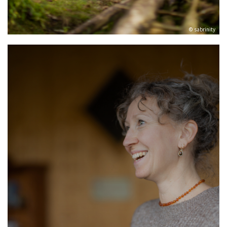
© sabrinity