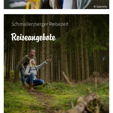
© Sabrinity
Schmallenberger Reisezeit
Reiseangebote