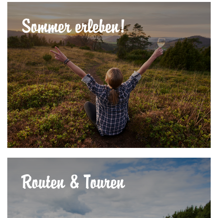
Sommer erleben!
Routen & Touren