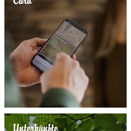
Card
Unterkünfte