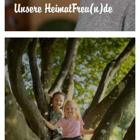
Unsere HeimatFreu(n)de