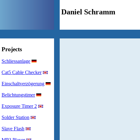
Daniel Schramm
Projects
Schliessanlage
Cat5 Cable Checker
Einschaltverzögerung
Belichtungstimer
Exposure Timer 2
Solder Station
Slave Flash
MP3 Player